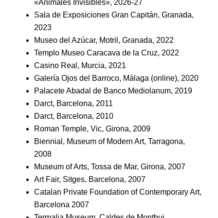
«Animales Invisibles», 2026-27
Sala de Exposiciones Gran Capitán, Granada,
2023
Museo del Azúcar, Motril, Granada, 2022
Templo Museo Caracava de la Cruz, 2022
Casino Real, Murcia, 2021
Galería Ojos del Barroco, Málaga (online), 2020
Palacete Abadal de Banco Mediolanum, 2019
Darct, Barcelona, 2011
Darct, Barcelona, 2010
Roman Temple, Vic, Girona, 2009
Biennial, Museum of Modern Art, Tarragona,
2008
Museum of Arts, Tossa de Mar, Girona, 2007
Art Fair, Sitges, Barcelona, 2007
Catalan Private Foundation of Contemporary Art,
Barcelona 2007
Termalia Museum, Caldes de Montbui,