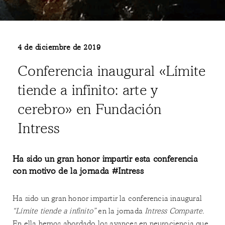
4 de diciembre de 2019
Conferencia inaugural «Límite
tiende a infinito: arte y
cerebro» en Fundación
Intress
Ha sido un gran honor impartir esta conferencia
con motivo de la jornada #Intress
Ha sido un gran honor impartir la conferencia inaugural
“Límite tiende a infinito”
en la jornada
Intress Comparte.
En ella hemos abordado los avances en neurociencia que