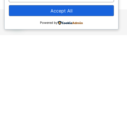
Accept All
Powered by
Legal
Aviso legal
Política de privacidad
Política de cookies
Enlaces
Accesibilidad
Mapa del sitio